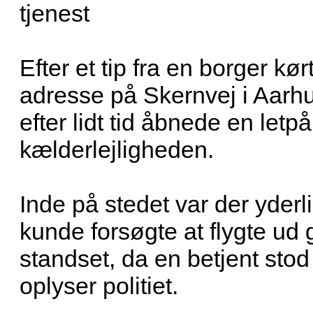
tjenest
Efter et tip fra en borger kør
adresse på Skernvej i Aarh
efter lidt tid åbnede en letp
kælderlejligheden.
Inde på stedet var der yder
kunde forsøgte at flygte ud
standset, da en betjent stod
oplyser politiet.