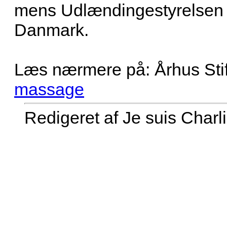
mens Udlændingestyrelsen v
Danmark.
Læs nærmere på: Århus Sti
massage
Redigeret af Je suis Charl