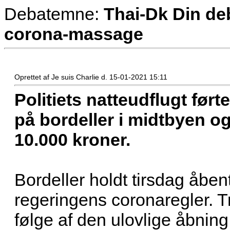
Debatemne:
Thai-Dk Din deb
corona-massage
Oprettet af Je suis Charlie d. 15-01-2021 15:11
Politiets natteudflugt førte
på bordeller i midtbyen og
10.000 kroner.
Bordeller holdt tirsdag åben
regeringens coronaregler. 
følge af den ulovlige åbning 