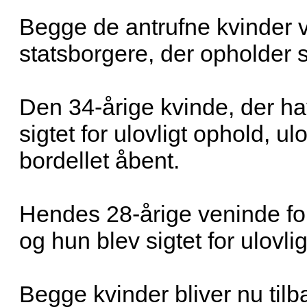
Begge de antrufne kvinder v
statsborgere, der opholder si
Den 34-årige kvinde, der h
sigtet for ulovligt ophold, ul
bordellet åbent.
Hendes 28-årige veninde for
og hun blev sigtet for ulovli
Begge kvinder bliver nu ti