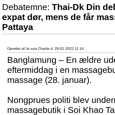
Debatemne:
Thai-Dk Din de
expat dør, mens de får mas
Pattaya
Oprettet af Je suis Charlie d. 29-01-2022 11:14
Banglamung – En ældre ude
eftermiddag i en massagebu
massage (28. januar).
Nongprues politi blev under
massagebutik i Soi Khao Ta