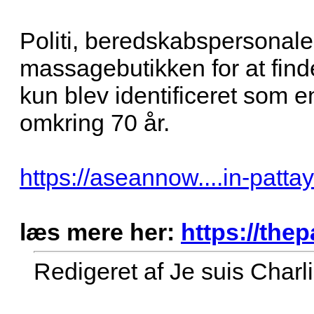
Politi, beredskabspersonal
massagebutikken for at find
kun blev identificeret som 
omkring 70 år.
https://aseannow....in-patta
læs mere her:
https://thep
Redigeret af Je suis Charl