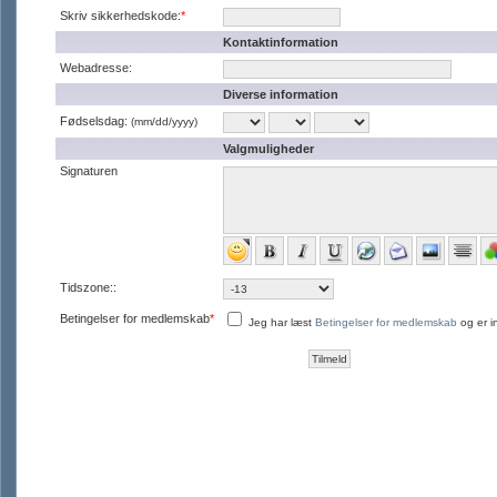
Skriv sikkerhedskode:
*
Kontaktinformation
Webadresse:
Diverse information
Fødselsdag:
(mm/dd/yyyy)
Valgmuligheder
Signaturen
Tidszone::
Betingelser for medlemskab
*
Jeg har læst
Betingelser for medlemskab
og er i