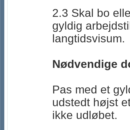
2.3 Skal bo ell
gyldig arbejdsti
langtidsvisum.
Nødvendige d
Pas med et gyl
udstedt højst e
ikke udløbet.