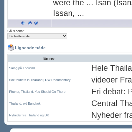
were the ... Isan (Isan
Issan, ...
Gå til debat:
Lignende tråde
Emne
Hele Thail
Smag på Thailand
videoer Fr
Sex tourists in Thailand | DW Documentary
Fri debat: 
Phuket, Thailand: You Should Go There
Central Tha
Thailand, old Bangkok
Nyheder fr
Nyheder fra Thailand og DK