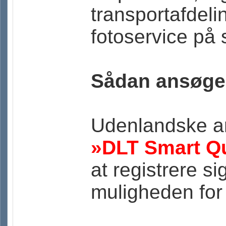
transportafdeli
fotoservice på 
Sådan ansøge
Udenlandske a
»DLT Smart Q
at registrere s
muligheden for 