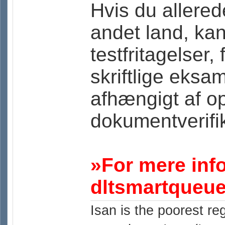
Hvis du allerede
andet land, kan
testfritagelser,
skriftlige eksa
afhængigt af o
dokumentverifik
»For mere inf
dltsmartqueu
Isan is the poorest r