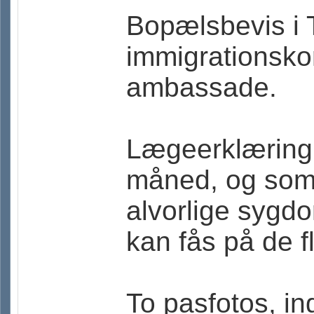
Bopælsbevis i T
immigrationskon
ambassade.
Lægeerklæring,
måned, og som 
alvorlige sygd
kan fås på de fl
To pasfotos, ing