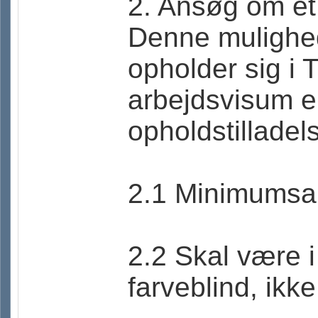
2. Ansøg om et
Denne mulighed
opholder sig i 
arbejdsvisum e
opholdstilladel
2.1 Minimumsal
2.2 Skal være i
farveblind, ik