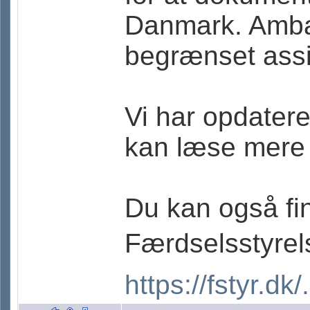
Danmark. Amba
begrænset assi
Vi har opdater
kan læse mere 
Du kan også fi
Færdselsstyrel
https://fstyr.dk/