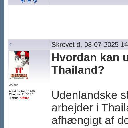
Skrevet d. 08-07-2025 14
IT
Hvordan kan u
Thailand?
Bruger
Udenlandske sta
Antal indlæg:
1940
Tilmeldt:
11.09.09
Status:
Offline
arbejder i Thail
afhængigt af d