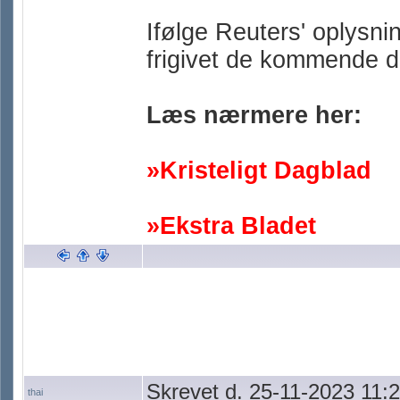
Ifølge Reuters' oplysnin
frigivet de kommende 
Læs nærmere her:
»Kristeligt Dagblad
»Ekstra Bladet
Skrevet d. 25-11-2023 11:
thai