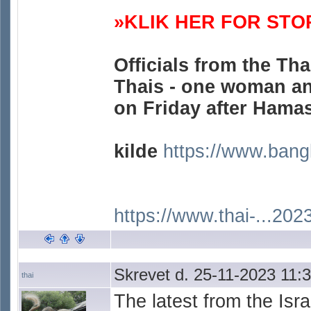
»KLIK HER FOR STO
Officials from the Tha
Thais - one woman an
on Friday after Hamas
kilde
https://www.bang
https://www.thai-...202
Skrevet d. 25-11-2023 11:
thai
The latest from the Is