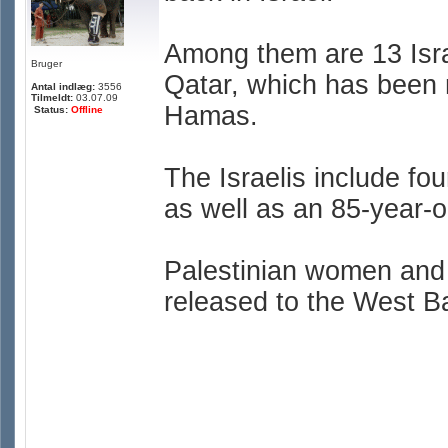
Among them are 13 Israe
Bruger
Qatar, which has been 
Antal indlæg:
3556
Tilmeldt:
03.07.09
Hamas.
Status:
Offline
The Israelis include fou
as well as an 85-year-
Palestinian women and 
released to the West Ba