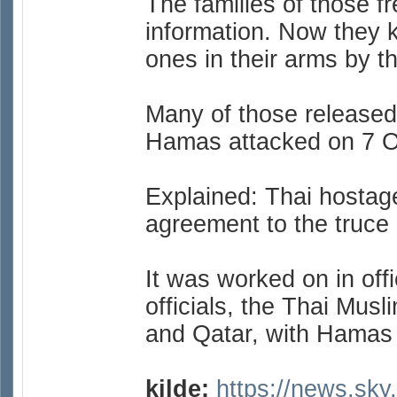
The families of those f
information. Now they k
ones in their arms by t
Many of those released
Hamas attacked on 7 Oc
Explained: Thai hostag
agreement to the truce
It was worked on in offi
officials, the Thai Mus
and Qatar, with Hamas 
kilde:
https://news.sky