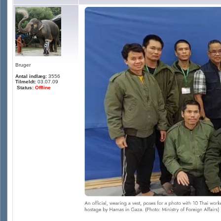
Bruger
Antal indlæg:
3556
Tilmeldt:
03.07.09
Status:
Offline