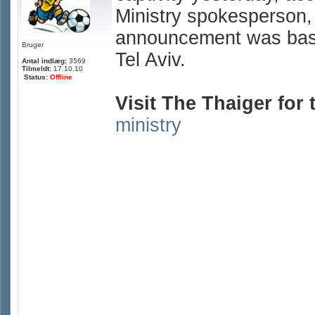
Ministry spokesperson
announcement was base
Bruger
Tel Aviv.
Antal indlæg:
3569
Tilmeldt:
17.10.10
Status:
Offline
Visit The Thaiger for t
ministry