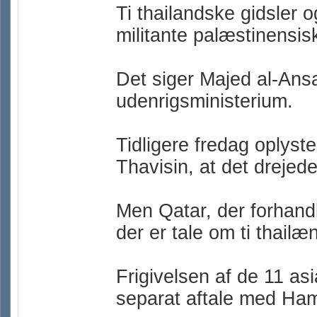
Ti thailandske gidsler og
militante palæstinensi
Det siger Majed al-Ansa
udenrigsministerium.
Tidligere fredag oplyst
Thavisin, at det drejed
Men Qatar, der forhandl
der er tale om ti thailæn
Frigivelsen af de 11 as
separat aftale med Ha