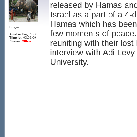
released by Hamas and
Israel as a part of a 4
Hamas which has been r
Bruger
few moments of peace. 
Antal indlæg:
3556
Tilmeldt:
03.07.09
reuniting with their lo
Status:
Offline
interview with Adi Levy 
University.