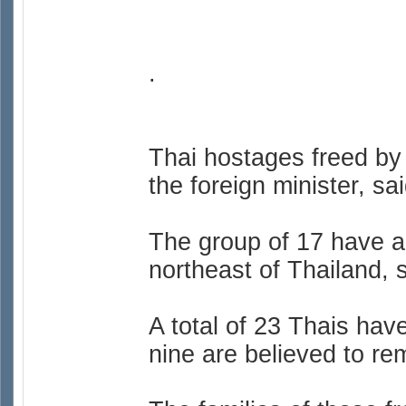
.
Thai hostages freed by
the foreign minister, s
The group of 17 have an
northeast of Thailand,
A total of 23 Thais hav
nine are believed to re