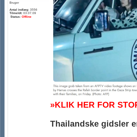
Bruger
Antal indlæg:
3556
Tilmeldt:
03.07.09
Status:
Offline
»KLIK HER FOR STO
Thailandske gidsler er