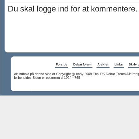
Du skal logge ind for at kommentere.
Forside
Debat forum
Artikler
Links
Skriv t
Alt indhold på denne side er Copyright @ copy 2009 Thai DK Debat Forum Alle rett
forbeholdes Siden er optimeret til 1024 * 768