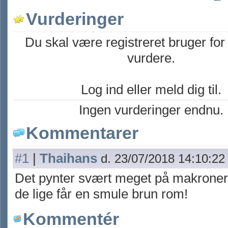
Vurderinger
Du skal være registreret bruger for
vurdere.
Log ind eller meld dig til.
Ingen vurderinger endnu.
Kommentarer
#1
|
Thaihans
d. 23/07/2018 14:10:22
Det pynter svært meget på makroner
de lige får en smule brun rom!
Kommentér