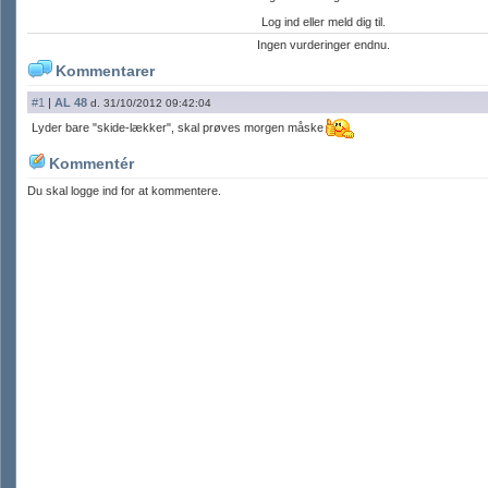
Log ind eller meld dig til.
Ingen vurderinger endnu.
Kommentarer
#1
|
AL 48
d. 31/10/2012 09:42:04
Lyder bare "skide-lækker", skal prøves morgen måske
Kommentér
Du skal logge ind for at kommentere.