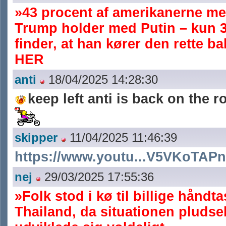
»43 procent af amerikanerne me
Trump holder med Putin – kun 
finder, at han kører den rette b
HER
anti
18/04/2025 14:28:30
keep left anti is back on the 
skipper
11/04/2025 11:46:39
https://www.youtu...V5VKoTAP
nej
29/03/2025 17:55:36
»Folk stod i kø til billige håndta
Thailand, da situationen pludsel