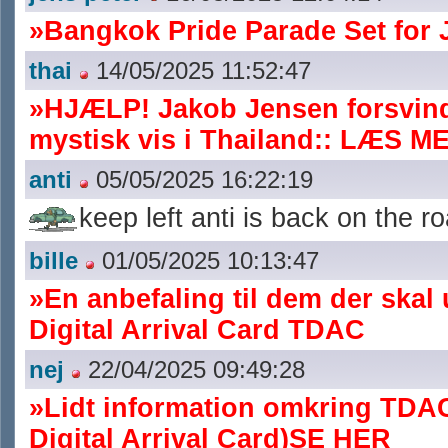
»Bangkok Pride Parade Set for 
thai
14/05/2025 11:52:47
»HJÆLP! Jakob Jensen forsvin
mystisk vis i Thailand:: LÆS 
anti
05/05/2025 16:22:19
keep left anti is back on the 
bille
01/05/2025 10:13:47
»En anbefaling til dem der skal
Digital Arrival Card TDAC
nej
22/04/2025 09:49:28
»Lidt information omkring TDA
Digital Arrival Card)
SE HER