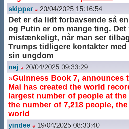
skipper
20/04/2025 15:16:54
Det er da lidt forbavsende så e
og Putin er om mange ting. Det v
mistænkeligt, når man ser tilba
Trumps tidligere kontakter med 
sin ungdom
nej
20/04/2025 09:33:29
»
Guinness Book 7, announces t
Mai has created the world recor
largest number of people at the
the number of 7,218 people, the
world
yindee
19/04/2025 08:33:40