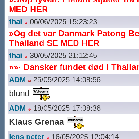
MED HER
thai
06/06/2025 15:23:23
»Og det var Danmark Patong Be
Thailand SE MED HER
thai
30/05/2025 21:12:45
»»· Dansker fundet død i Thaila
ADM
25/05/2025 14:08:56
blund
ADM
18/05/2025 17:08:36
Klaus Grenaa
jens peter
16/05/2025 12:04:14