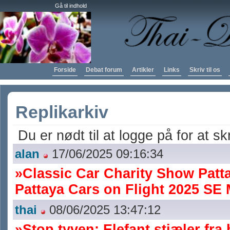
Gå til indhold
Forside
Debat forum
Artikler
Links
Skriv til os
Replikarkiv
Du er nødt til at logge på for at sk
alan
17/06/2025 09:16:34
»Classic Car Charity Show Patt
Pattaya Cars on Flight 2025 S
thai
08/06/2025 13:47:12
»Stop tyven: Elefant stjæler fra