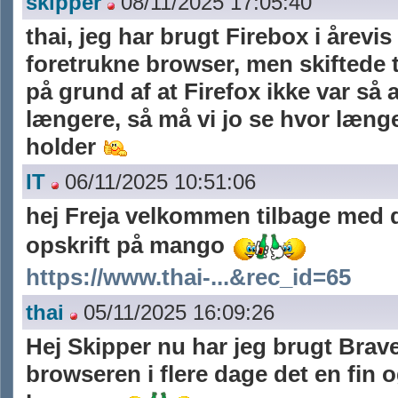
skipper
08/11/2025 17:05:40
thai, jeg har brugt Firebox i årevi
foretrukne browser, men skiftede t
på grund af at Firefox ikke var s
længere, så må vi jo se hvor læng
holder
IT
06/11/2025 10:51:06
hej Freja velkommen tilbage med 
opskrift på mango
https://www.thai-...&rec_id=65
thai
05/11/2025 16:09:26
Hej Skipper nu har jeg brugt Brav
browseren i flere dage det en fin o