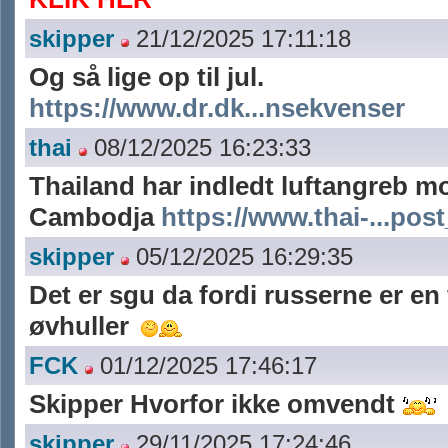
skipper
21/12/2025 17:11:18
Og så lige op til jul.
https://www.dr.dk...nsekvenser
thai
08/12/2025 16:23:33
Thailand har indledt luftangreb m
Cambodja
https://www.thai-...pos
skipper
05/12/2025 16:29:35
Det er sgu da fordi russerne er en 
øvhuller
FCK
01/12/2025 17:46:17
Skipper Hvorfor ikke omvendt
skipper
29/11/2025 17:24:46