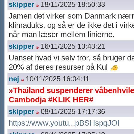
skipper
18/11/2025 18:50:33
Jamen det virker som Danmark nærm
klimaduks, og så er de ikke det i virk
når man læser mellem linierne.
skipper
16/11/2025 13:43:21
Uanset hvad vi selv tror, så bruger 
20% af deres resurser på Kul
nej
10/11/2025 16:04:11
»Thailand suspenderer våbenhvil
Cambodja #KLIK HER#
skipper
08/11/2025 17:17:36
https://www.youtu...pBSHspqJOI