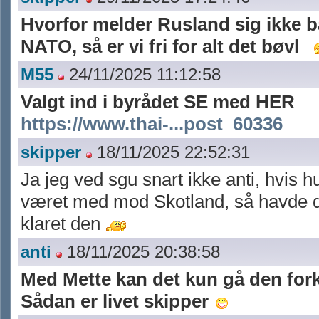
Hvorfor melder Rusland sig ikke ba
NATO, så er vi fri for alt det bøvl
M55
24/11/2025 11:12:58
Valgt ind i byrådet SE med HER
https://www.thai-...post_60336
skipper
18/11/2025 22:52:31
Ja jeg ved sgu snart ikke anti, hvis 
været med mod Skotland, så havde
klaret den
anti
18/11/2025 20:38:58
Med Mette kan det kun gå den fork
Sådan er livet skipper